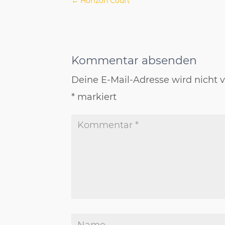
←
Horizon Court
Kommentar absenden
Deine E-Mail-Adresse wird nicht ve
*
markiert