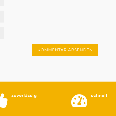
zuverlässig
schnell

