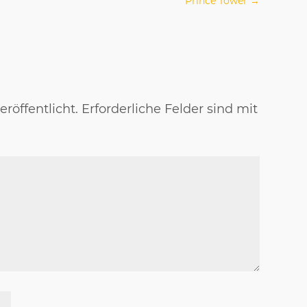
Prince Tower
→
röffentlicht.
Erforderliche Felder sind mit