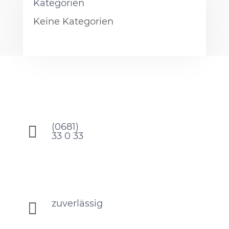
Kategorien
Keine Kategorien
(0681)

33 0 33
zuverlässig
