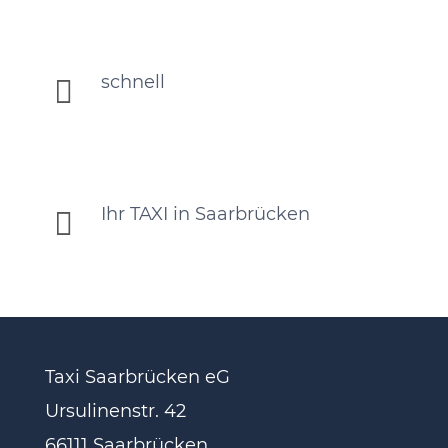
schnell

Ihr TAXI in Saarbrücken

Taxi Saarbrücken eG
Ursulinenstr. 42
66111 Saarbrücken