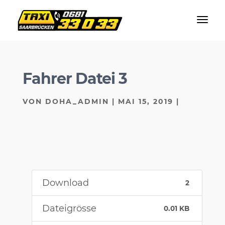
Fahrer Datei 3
VON
DOHA_ADMIN
|
MAI 15, 2019
|
Download
2
Dateigrösse
0.01 KB